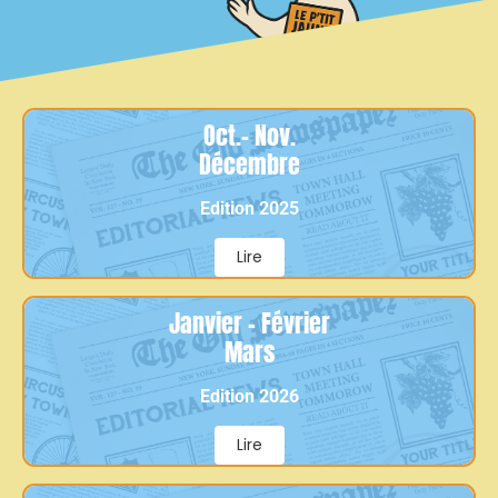
Oct.- Nov.
Décembre
Edition 2025
Lire
Janvier - Février
Mars
Edition 2026
Lire