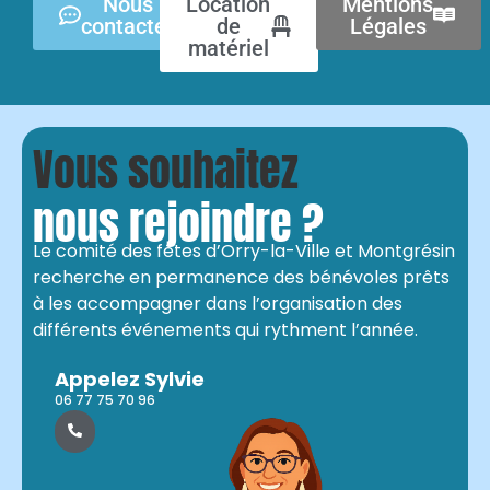
Nous
Location
Mentions
contacter
de
Légales
matériel
Vous souhaitez
nous rejoindre ?
Le comité des fêtes d’Orry-la-Ville et Montgrésin
recherche en permanence des bénévoles prêts
à les accompagner dans l’organisation des
différents événements qui rythment l’année.
Appelez Sylvie
06 77 75 70 96