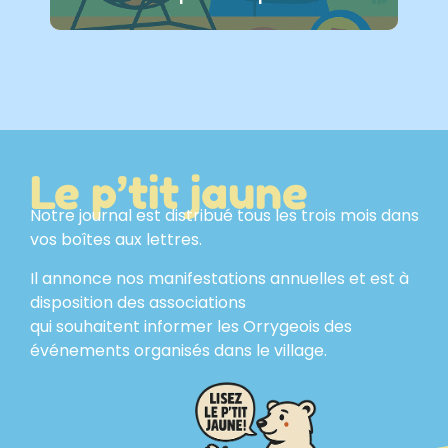
Le p’tit jaune
Notre journal est distribué tous les trois mois dans
vos boîtes aux lettres.
Il annonce nos manifestations annuelles et est à
disposition des associations
qui souhaitent informer les Orrygeois des
événements organisés dans le village.