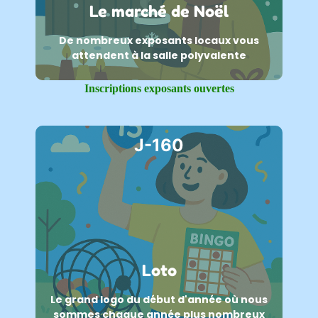
Le marché de Noël
De nombreux exposants locaux vous
attendent à la salle polyvalente
Inscriptions exposants ouvertes
J-160
Loto
Le grand logo du début d'année où nous
sommes chaque année plus nombreux