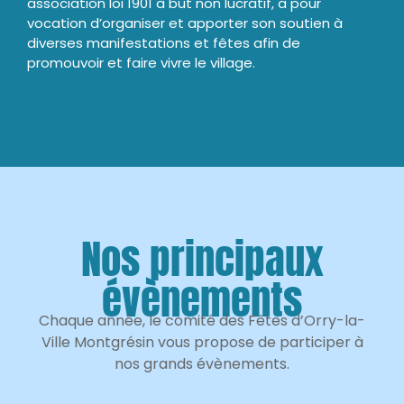
association loi 1901 à but non lucratif, a pour
vocation d’organiser et apporter son soutien à
diverses manifestations et fêtes afin de
promouvoir et faire vivre le village.
Nos principaux
évènements
Chaque année, le comité des Fêtes d’Orry-la-
Ville Montgrésin vous propose de participer à
nos grands évènements.