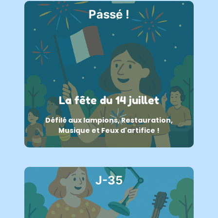
Passé !
La fête du 14 juillet
Défilé aux lampions, Restauration,
Musique et Feux d'artifice !
J-35