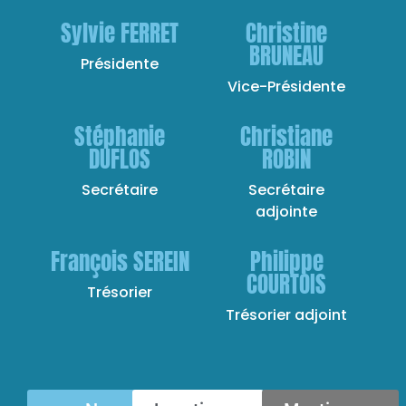
Sylvie FERRET
Christine
BRUNEAU
Présidente
Vice-Présidente
Stéphanie
Christiane
DUFLOS
ROBIN
Secrétaire
Secrétaire
adjointe
François SEREIN
Philippe
COURTOIS
Trésorier
Trésorier adjoint