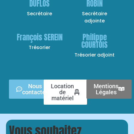
DUFLOS
ROBIN
Secrétaire
Secrétaire
adjointe
François SEREIN
Philippe
COURTOIS
Trésorier
Trésorier adjoint
Nous
Location
Mentions
contacter
de
Légales
matériel
Vous souhaitez