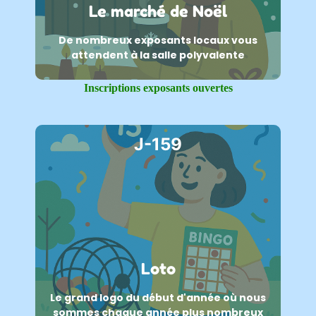
Le marché de Noël
De nombreux exposants locaux vous
attendent à la salle polyvalente
Inscriptions exposants ouvertes
J-159
Loto
Le grand logo du début d'année où nous
sommes chaque année plus nombreux