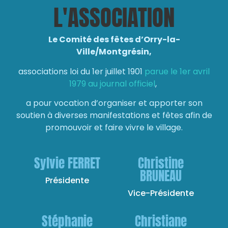
L'ASSOCIATION
Le Comité des fêtes d’Orry-la-
Ville/Montgrésin,
associations loi du 1er juillet 1901
parue le 1er avril
1979 au journal officiel
,
a pour vocation d’organiser et apporter son
soutien à diverses manifestations et fêtes afin de
promouvoir et faire vivre le village.
Sylvie FERRET
Christine
BRUNEAU
Présidente
Vice-Présidente
Stéphanie
Christiane