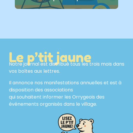
Le p’tit jaune
Notre journal est distribué tous les trois mois dans
vos boîtes aux lettres.
Il annonce nos manifestations annuelles et est à
disposition des associations
qui souhaitent informer les Orrygeois des
événements organisés dans le village.