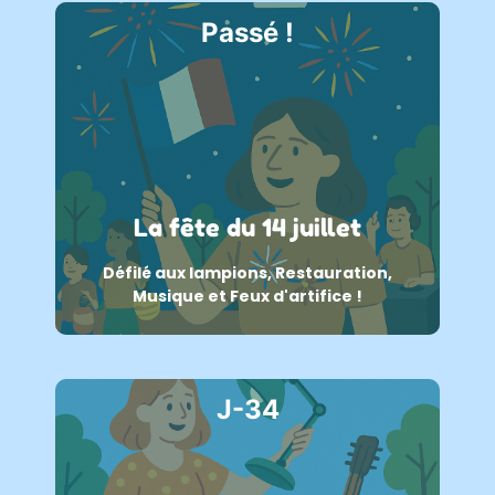
Passé !
La fête du 14 juillet
Défilé aux lampions, Restauration,
Musique et Feux d'artifice !
J-34