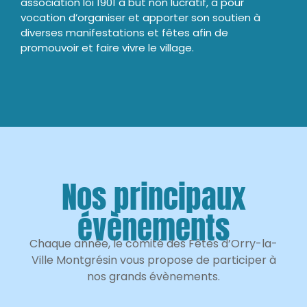
association loi 1901 à but non lucratif, a pour
vocation d’organiser et apporter son soutien à
diverses manifestations et fêtes afin de
promouvoir et faire vivre le village.
Nos principaux
évènements
Chaque année, le comité des Fêtes d’Orry-la-
Ville Montgrésin vous propose de participer à
nos grands évènements.