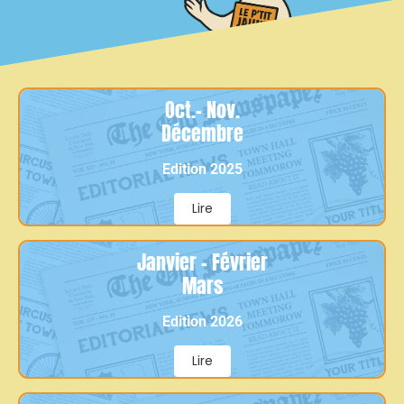
Oct.- Nov.
Décembre
Edition 2025
Lire
Janvier - Février
Mars
Edition 2026
Lire