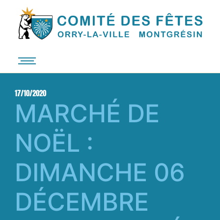
17/10/2020
MARCHÉ DE
NOËL :
DIMANCHE 06
DÉCEMBRE