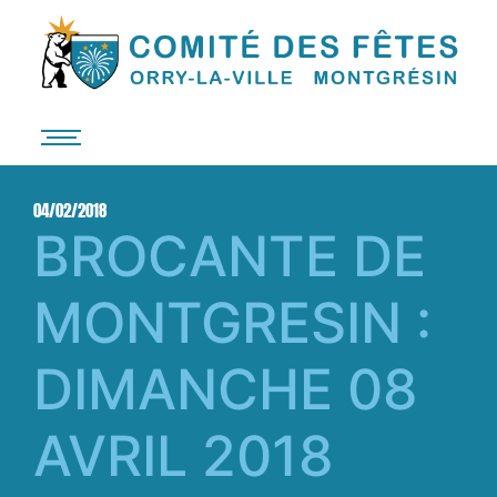
04/02/2018
BROCANTE DE
MONTGRESIN :
DIMANCHE 08
AVRIL 2018