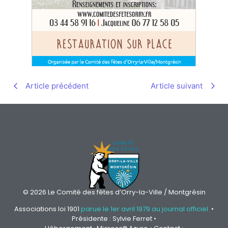
Article précédent
Article suivant
© 2026 Le Comité des fêtes d’Orry-la-Ville / Montgrésin
Associations loi 1901
parue le 1er avril 1979 au journal officiel
•
Présidente : Sylvie Ferret •