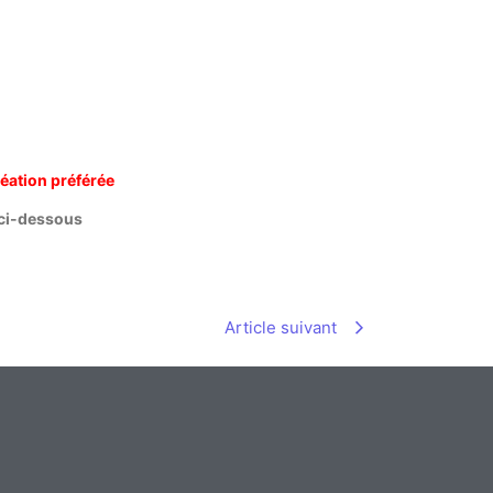
réation préférée
n ci-dessous
Article suivant