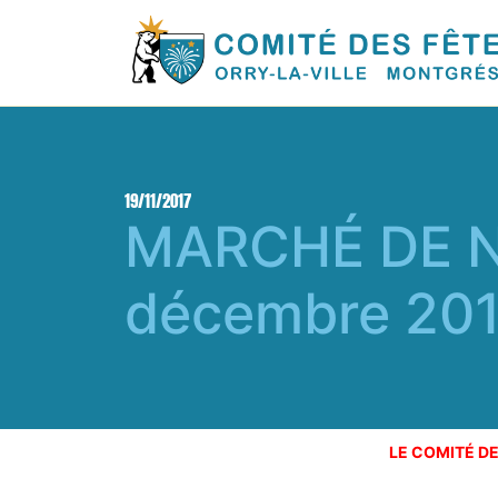
19/11/2017
MARCHÉ DE N
décembre 20
LE COMITÉ D