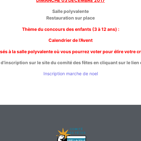
DIMANCHE 03 DÉCEMBRE 2017
Salle polyvalente
Restauration sur place
Thème du concours des enfants (3 à 12 ans) :
Calendrier de l’Avent
sés à la salle polyvalente où vous pourrez voter pour élire votre c
d’inscription sur le site du comité des fêtes en cliquant sur le lie
Inscription marche de noel